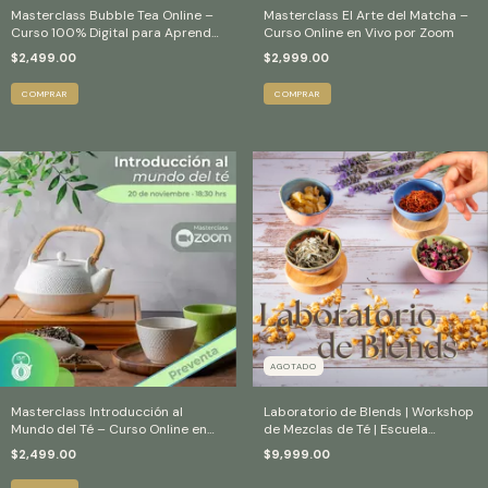
Masterclass Bubble Tea Online –
Masterclass El Arte del Matcha –
Curso 100% Digital para Aprender
Curso Online en Vivo por Zoom
a Preparar Bubble Tea
$2,499.00
$2,999.00
AGOTADO
Masterclass Introducción al
Laboratorio de Blends | Workshop
Mundo del Té – Curso Online en
de Mezclas de Té | Escuela
Vivo 2025
Mexicana de Té
$2,499.00
$9,999.00