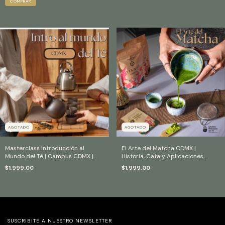
AGOTADO
AGOTADO
Masterclass Introducción al
El Arte del Matcha CDMX |
Mundo del Té | Campus CDMX |
Historia, Cata y Aplicaciones
Historia, Cata y Preparación
Profesionales
$1,999.00
$1,999.00
SUSCRIBITE A NUESTRO NEWSLETTER