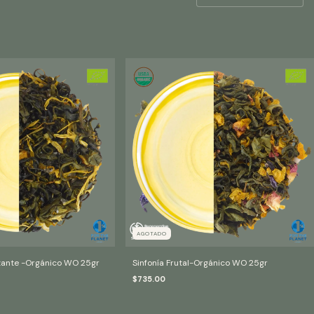
AGOTADO
zante -Orgánico WO 25gr
Sinfonía Frutal-Orgánico WO 25gr
$735.00