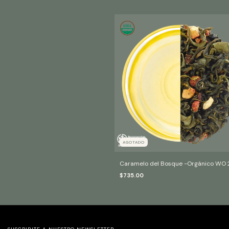
AGOTADO
Caramelo del Bosque -Orgánico WO 
$735.00