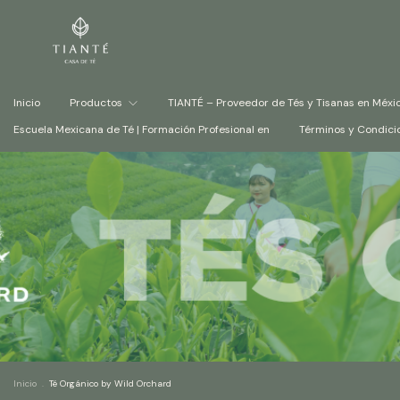
Inicio
Productos
TIANTÉ – Proveedor de Tés y Tisanas en Méxi
Escuela Mexicana de Té | Formación Profesional en
Términos y Condici
Inicio
.
Té Orgánico by Wild Orchard