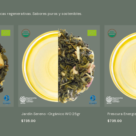
cas regenerativas. Sabores puros y sostenibles.
Jardín Sereno -Orgánico WO 25gr
Frescura Energi
$735.00
$735.00