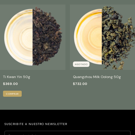
AGOTADO
Ti Kwan Yin 50g
Quangzhou Milk Oolong 50g
$369.00
$732.00
SUSCRIBITE A NUESTRO NEWSLETTER