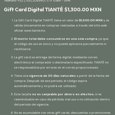
Teléfono: +52 (735) 2069407 L-V 10am - 5PM
Gift Card Digital TIANTÉ $1,300.00 MXN
La Gift Card Digital TIANTÉ tiene un valor de
$1,300.00 MXN
y es
válida únicamente en compras realizadas a través del sitio web
oficial:
www.tiante.mx
.
El monto total debe consumirse en una sola compra
, ya que
el código de uso es único y no puede aplicarse parcialmente ni
reutilizarse.
La gift card se entrega de forma digital, mediante correo
electrónico al comprador o destinatario especificado. TIANTÉ no
se responsabiliza por errores en el correo proporcionado.
Tiene una
vigencia de 30 días naturales
a partir de la fecha de
compra. Después de ese periodo, el código expira
automáticamente y no podrá ser utilizado.
Esta tarjeta
no es canjeable por dinero en efectivo
, ni es
reembolsable en caso de pérdida, mal uso o no utilización dentro
del periodo de vigencia.
No es acumulable con otras gift cards, descuentos o promociones