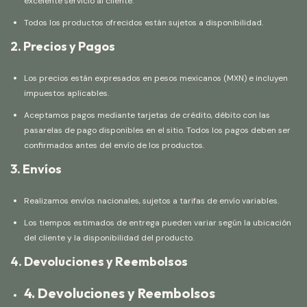
excelente servicio al cliente.
Todos los productos ofrecidos están sujetos a disponibilidad.
2. Precios y Pagos
Los precios están expresados en pesos mexicanos (MXN) e incluyen
impuestos aplicables.
Aceptamos pagos mediante tarjetas de crédito, débito con las
pasarelas de pago disponibles en el sitio. Todos los pagos deben ser
confirmados antes del envío de los productos.
3. Envíos
Realizamos envíos nacionales, sujetos a tarifas de envío variables.
Los tiempos estimados de entrega pueden variar según la ubicación
del cliente y la disponibilidad del producto.
4. Devoluciones y Reembolsos
4. Devoluciones y Reembolsos