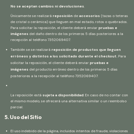
No se aceptan cambios ni devoluciones
.
Únicamente se realizará
reposición
de
accesorios
(tazas o teteras
de cristal o cerámica) que lleguen en mal estado, rotos o quebrados.
Para solicitar la reposición, el cliente deberá enviar
pruebas e
imágenes
del daño dentro de los primeros 5 días posteriores a la
recepción al teléfono 7352069407.
También se se realizará
reposición de productos que lleguen
erróneos y distintos a los solicitado durante el checkout.
Para
solicitar la reposición, el cliente deberá enviar
pruebas e
imágenes
del producto erróneo dentro de los primeros 5 días
posteriores a la recepción al teléfono 7352069407.
La reposición está
sujeta a disponibilidad
. En caso de no contar con
el mismo modelo, se ofrecerá una alternativa similar o un reembolso
parcial.
5. Uso del Sitio
El uso indebido de la página, incluidos intentos de fraude, violaciones