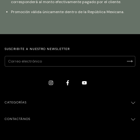
corresponderá al monto efectivamente pagado por el cliente.
Promoción válida únicamente dentro de la República Mexicana.
SUSCRIBITE A NUESTRO NEWSLETTER
CATEGORÍAS
CONTACTÁNOS