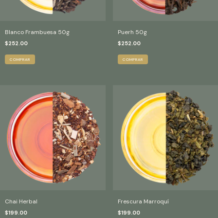
Blanco Frambuesa 50g
Puerh 50g
$252.00
$252.00
Chai Herbal
Frescura Marroquí
$199.00
$199.00