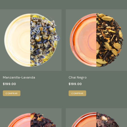
Manzanilla-Lavanda
Chai Negro
$199.00
$199.00
COMPRAR