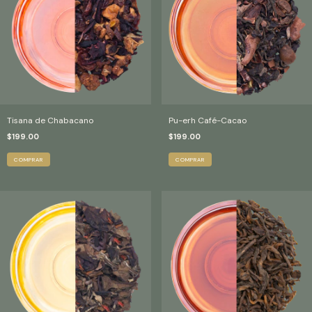
Tisana de Chabacano
Pu-erh Café-Cacao
$199.00
$199.00
COMPRAR
COMPRAR