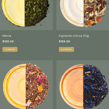
Menta
Explosión Cítrica 50g
$199.00
$199.00
COMPRAR
COMPRAR