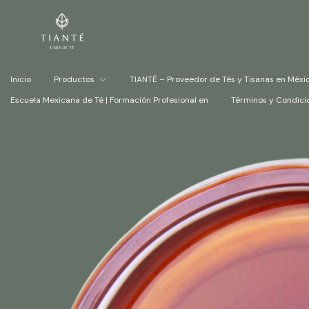
Inicio
Productos
TIANTÉ – Proveedor de Tés y Tisanas en Méxi
Escuela Mexicana de Té | Formación Profesional en
Términos y Condici