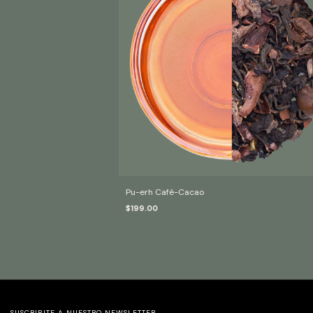
Pu-erh Café-Cacao
$199.00
SUSCRIBITE A NUESTRO NEWSLETTER