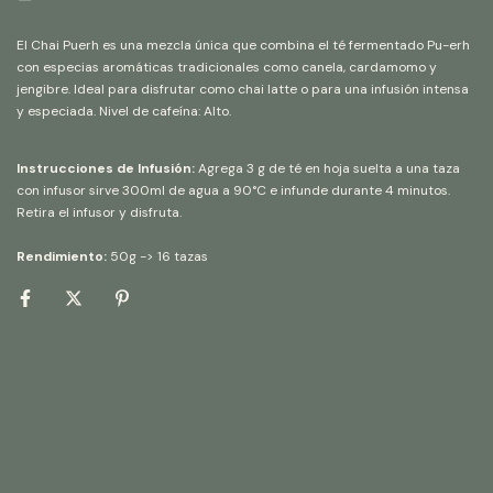
El Chai Puerh es una mezcla única que combina el té fermentado Pu-erh
con especias aromáticas tradicionales como canela, cardamomo y
jengibre. Ideal para disfrutar como chai latte o para una infusión intensa
y especiada. Nivel de cafeína: Alto.
Instrucciones de Infusión:
Agrega 3 g de té en hoja suelta a una taza
con infusor sirve 300ml de agua a 90°C e infunde durante 4 minutos.
Retira el infusor y disfruta.
Rendimiento:
50g -> 16 tazas