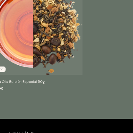
ADO
 Olla Edición Especial 50g
00
CONTACTÁNOS