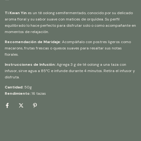
Ti Kwan Yin
es un té oolong semifermentado, conocido por su delicado
aroma floral y su sabor suave con matices de orquídea. Su perfil
equilibrado lo hace perfecto para disfrutar solo o como acompañante en
momentos de relajación.
Recomendación de Maridaje:
Acompáñalo con postres ligeros como
macarons, frutas frescas o quesos suaves para resaltar sus notas
florales.
Instrucciones de Infusión:
Agrega 3 g de té oolong a una taza con
infusor, sirve agua a 85°C e infunde durante 4 minutos. Retira el infusor y
disfruta.
Cantidad:
50g
Rendimiento:
16 tazas