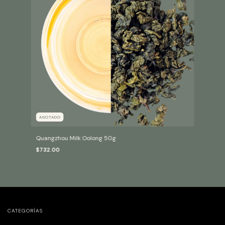
AGOTADO
Quangzhou Milk Oolong 50g
$732.00
CATEGORÍAS