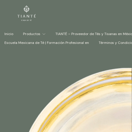
Inicio
Productos
TIANTÉ – Proveedor de Tés y Tisanas en Méxi
Escuela Mexicana de Té | Formación Profesional en
Términos y Condici