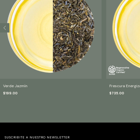
Verde Jazmín
Frescura Energi
$199.00
$735.00
SUSCRIBITE A NUESTRO NEWSLETTER