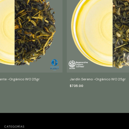
zante -Orgánico WO 25gr
Jardín Sereno -Orgánico WO 25gr
$735.00
CATEGORÍAS