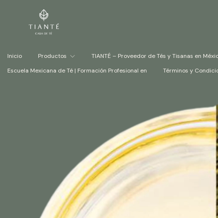
Inicio
Productos
TIANTÉ – Proveedor de Tés y Tisanas en Méxi
Escuela Mexicana de Té | Formación Profesional en
Términos y Condici