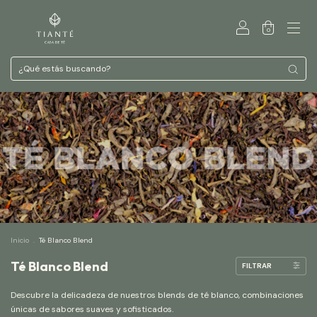
0
Inicio
.
Té Blanco Blend
Té Blanco Blend
FILTRAR
Descubre la delicadeza de nuestros blends de té blanco, combinaciones
únicas de sabores suaves y sofisticados.