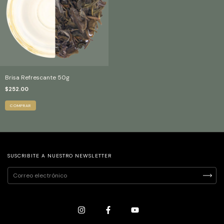
Brisa Refrescante 50g
$252.00
SUSCRIBITE A NUESTRO NEWSLETTER