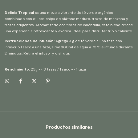
Delicia Tropical
es una mezcla vibrante de té verde orgánico
combinado con dulces chips de plátano maduro, trozos de manzana y
fresas crujientes. Aromatizado con flores de caléndula, este blend ofrece
una experiencia refrescante y exótica. Ideal para disfrutar frío o caliente.
Instrucciones de Infusión:
Agrega 3 g de té verde a una taza con
infusor o 1 saco a una taza, sirve 300ml de agua a 75°C e infunde durante
2 minutos. Retira el infusor y disfruta.
Rendimiento:
25g -> 8 tazas / 1 saco -> 1 taza
Productos similares