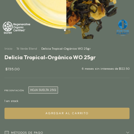
Inicio
.
Té Verde Blend
.
Delicia Tropical-Orgánico WO 25gr
Delicia Tropical-Orgánico WO 25gr
$735.00
6
meses sin intereses de
$122.50
HOJA SUELTA 25G
PRESENTACIÓN
1
en stock
MÉTODOS DE PAGO