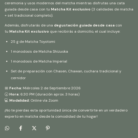
ceremonia y usos modernos del matcha mientras disfrutas una cata
guiada desde casa con tu
Matcha Kit exclusivo
(3 calidades de matcha
+ set tradicional completo).
Además, disfrutarás de una
degustación guiada desde casa
con
tu
Matcha Kit exclusivo
que recibirás a domicilio, el cual incluye:
25 g de Matcha Toyotomi
1 monodosis de Matcha Shizuoka
1 monodosis de Matcha Imperial
Set de preparación con Chasen, Chawan, cuchara tradicional y
cernidor
📅
Fecha:
Miércoles 2 de Septiembre 2026
🕡
Hora:
6:30 PM (duración aprox. 3 horas)
💻
Modalidad:
Online vía Zoom
¡No te pierdas esta oportunidad única de convertirte en un verdadero
experto en matcha desde la comodidad de tu hogar!