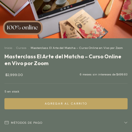
Inicio
.
Cursos
.
Masterclass El Arte del Matcha – Curso Online en Vivo por Zoom
Masterclass El Arte del Matcha – Curso Online
en Vivo por Zoom
$2,999.00
6
meses sin intereses de
$499.83
5
en stock
MÉTODOS DE PAGO