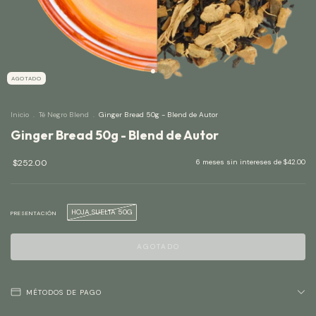
AGOTADO
Inicio
.
Té Negro Blend
.
Ginger Bread 50g - Blend de Autor
Ginger Bread 50g - Blend de Autor
$252.00
6
meses sin intereses de
$42.00
HOJA SUELTA 50G
PRESENTACIÓN
MÉTODOS DE PAGO