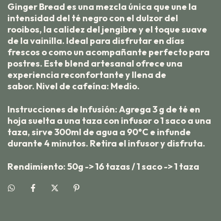
Ginger Bread
es una mezcla única que une la
intensidad del té negro con el dulzor del
rooibos, la calidez del jengibre y el toque suave
de la vainilla. Ideal para disfrutar en días
frescos o como un acompañante perfecto para
postres. Este blend artesanal ofrece una
experiencia reconfortante y llena de
sabor. Nivel de cafeína: Medio.
Instrucciones de Infusión:
Agrega 3 g de té en
hoja suelta a una taza con infusor o 1 saco a una
taza, sirve 300ml de agua a 90°C e infunde
durante 4 minutos. Retira el infusor y disfruta.
Rendimiento:
50g -> 16 tazas / 1 saco -> 1 taza