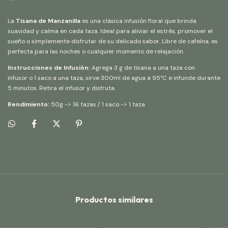
La
Tisana de Manzanilla
es una clásica infusión floral que brinda
suavidad y calma en cada taza. Ideal para aliviar el estrés, promover el
sueño o simplemente disfrutar de su delicado sabor. Libre de cafeína, es
perfecta para las noches o cualquier momento de relajación.
Instrucciones de Infusión:
Agrega 3 g de tisana a una taza con
infusor o 1 saco a una taza, sirve 300ml de agua a 95°C e infunde durante
5 minutos. Retira el infusor y disfruta.
Rendimiento:
50g -> 16 tazas / 1 saco -> 1 taza
Productos similares