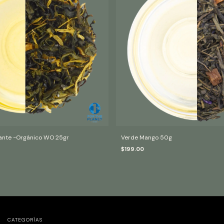
zante -Orgánico WO 25gr
Verde Mango 50g
$199.00
CATEGORÍAS