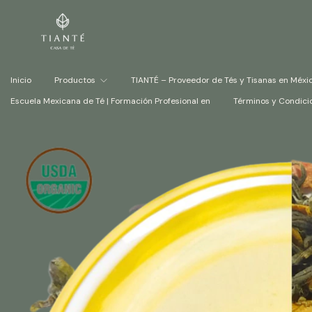
Inicio
Productos
TIANTÉ – Proveedor de Tés y Tisanas en Méxi
Escuela Mexicana de Té | Formación Profesional en
Términos y Condici