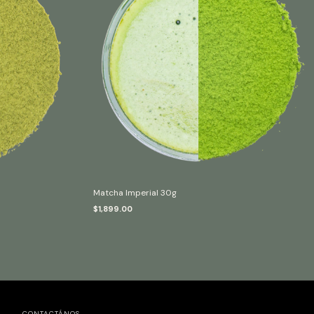
Matcha Imperial 30g
$1,899.00
CONTACTÁNOS