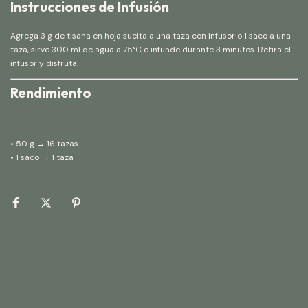
Instrucciones de Infusión
Agrega 3 g de tisana en hoja suelta a una taza con infusor o 1 saco a una
taza, sirve 300 ml de agua a 75°C e infunde durante 3 minutos. Retira el
infusor y disfruta.
Rendimiento
• 50 g → 16 tazas
• 1 saco → 1 taza