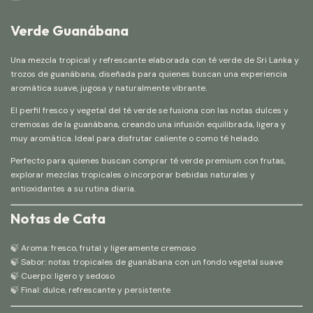
Verde Guanábana
Una mezcla tropical y refrescante elaborada con té verde de Sri Lanka y
trozos de guanábana, diseñada para quienes buscan una experiencia
aromática suave, jugosa y naturalmente vibrante.
El perfil fresco y vegetal del té verde se fusiona con las notas dulces y
cremosas de la guanábana, creando una infusión equilibrada, ligera y
muy aromática. Ideal para disfrutar caliente o como té helado.
Perfecto para quienes buscan comprar té verde premium con frutas,
explorar mezclas tropicales o incorporar bebidas naturales y
antioxidantes a su rutina diaria.
Notas de Cata
🍃 Aroma: fresco, frutal y ligeramente cremoso
🍃 Sabor: notas tropicales de guanábana con un fondo vegetal suave
🍃 Cuerpo: ligero y sedoso
🍃 Final: dulce, refrescante y persistente