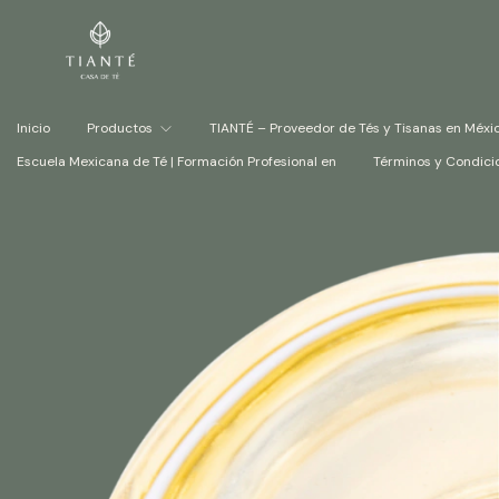
Inicio
Productos
TIANTÉ – Proveedor de Tés y Tisanas en Méxi
Escuela Mexicana de Té | Formación Profesional en
Términos y Condici