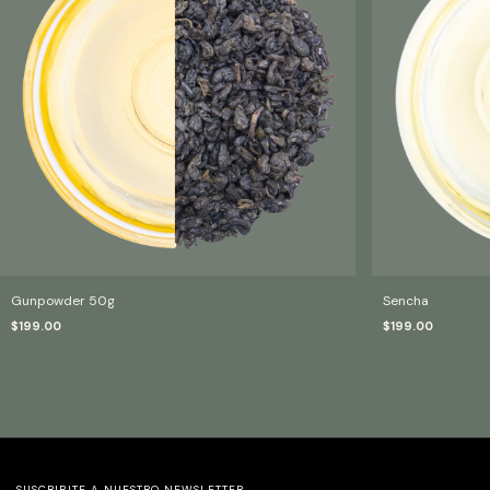
Gunpowder 50g
Sencha
$199.00
$199.00
SUSCRIBITE A NUESTRO NEWSLETTER